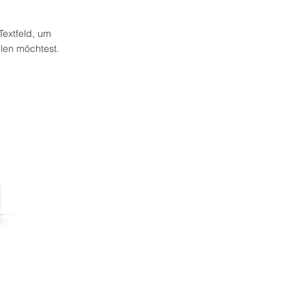
 Textfeld, um
ilen möchtest.