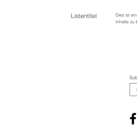
Listentitel
Dies ist ei
Inhalte zu
Sub