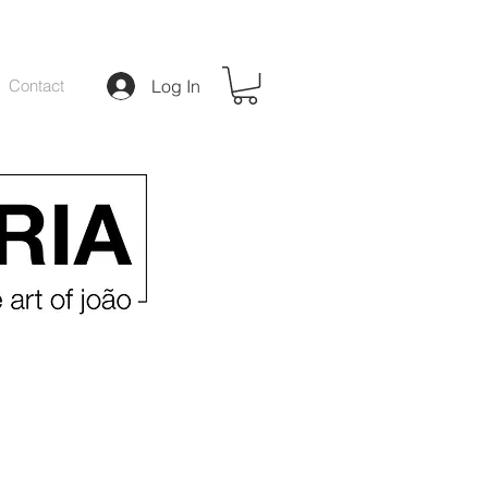
Contact
Log In