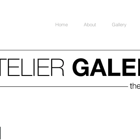
Home
About
Gallery
l