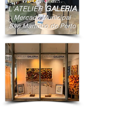
Welcome at...
L'ATELIER
GALERIA
Mercado Municipal
São Martinho do Porto